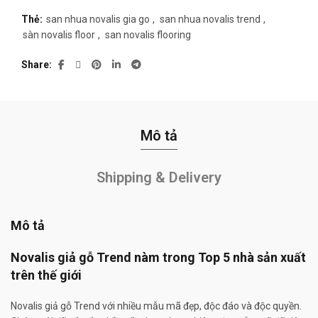
Thẻ:
san nhua novalis gia go
,
san nhua novalis trend
,
sàn novalis floor
,
san novalis flooring
Share
Mô tả
Shipping & Delivery
Mô tả
Novalis giả gỗ Trend nàm trong Top 5 nhà sản xuất
trên thế giới
Novalis giả gỗ Trend với nhiều mẫu mã đẹp, độc đáo và độc quyền.