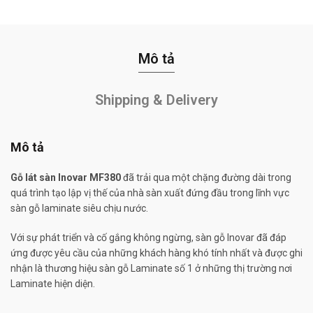
Mô tả
Shipping & Delivery
Mô tả
Gỗ lát sàn Inovar MF380
đã trải qua một chặng đường dài trong
quá trình tạo lập vị thế của nhà sàn xuất đứng đầu trong lĩnh vực
sàn gỗ laminate siêu chịu nước.
Với sự phát triển và cố gắng không ngừng, sàn gỗ Inovar đã đáp
ứng được yêu cầu của những khách hàng khó tính nhất và được ghi
nhận là thương hiệu sàn gỗ Laminate số 1 ở những thị trường nơi
Laminate hiện diện.