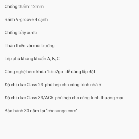
Chống thấm: 12mm
Rãnh V-groove 4 cạnh
Chống trầy xước
Thân thiện với môi trường
Lớp phủ kháng khuẩn A, B, C
Công nghệ hèm khóa 1clic2go- dễ dàng lắp đặt
Độ chịu lực Class 23: phù hợp cho công trình nhà ở.
Độ chịu lực Class 33/AC5: phù hợp cho công trình thương mại
Bảo hành 30 năm tại “chosango.com”.