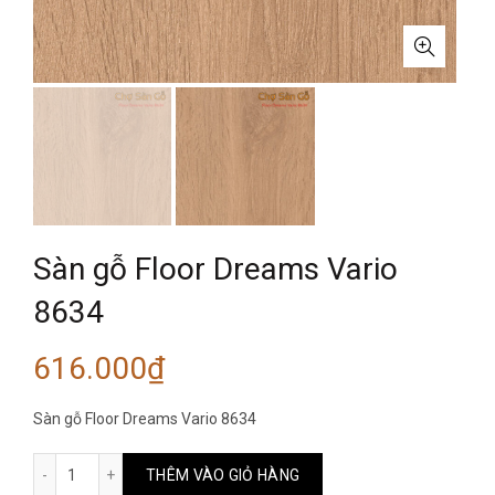
Sàn gỗ Floor Dreams Vario
8634
616.000
₫
Sàn gỗ Floor Dreams Vario 8634
Sàn gỗ Floor Dreams Vario 8634 số lượng
THÊM VÀO GIỎ HÀNG