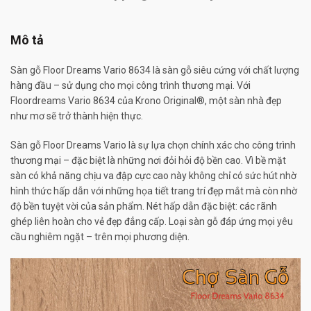
Mô tả
Sàn gỗ Floor Dreams Vario 8634 là sàn gỗ siêu cứng với chất lượng
hàng đầu – sử dụng cho mọi công trình thương mại. Với
Floordreams Vario 8634 của Krono Original®, một sàn nhà đẹp
như mơ sẽ trở thành hiện thực.
Sàn gỗ Floor Dreams Vario là sự lựa chọn chính xác cho công trình
thương mại – đặc biệt là những nơi đỏi hỏi độ bền cao. Vì bề mặt
sàn có khả năng chịu va đập cực cao này không chỉ có sức hút nhờ
hình thức hấp dẫn với những họa tiết trang trí đẹp mắt mà còn nhờ
độ bền tuyệt vời của sản phẩm. Nét hấp dẫn đặc biệt: các rãnh
ghép liên hoàn cho vẻ đẹp đẳng cấp. Loại sàn gỗ đáp ứng mọi yêu
cầu nghiêm ngặt – trên mọi phương diện.