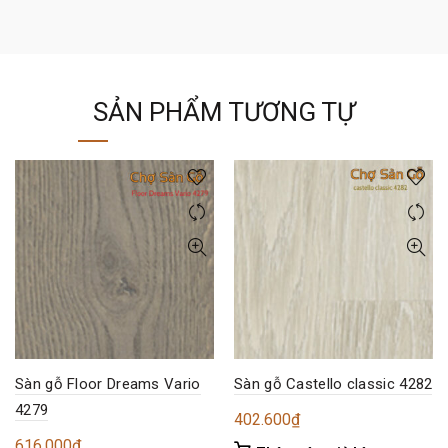
SẢN PHẨM TƯƠNG TỰ
Sàn gỗ Floor Dreams Vario
Sàn gỗ Castello classic 4282
4279
402.600
₫
616.000
₫