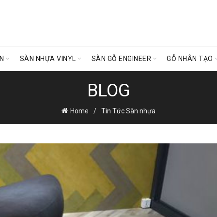
ÊN
SÀN NHỰA VINYL
SÀN GỖ ENGINEER
GỖ NHÂN TẠO
BLOG
Home
Tin Tức Sàn nhựa