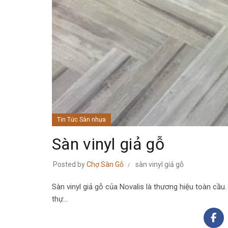
Tin Tức Sàn nhựa
Sàn vinyl giả gỗ
Posted by
Chợ Sàn Gỗ
sàn vinyl giả gỗ
Sàn vinyl giả gỗ của Novalis là thương hiệu toàn cầu
thự…