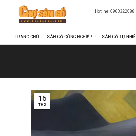
Hotline: 0963322088
TRANG CHỦ
SÀN GỖ CÔNG NGHIỆP
SÀN GỖ TỰ NHI
16
TH2