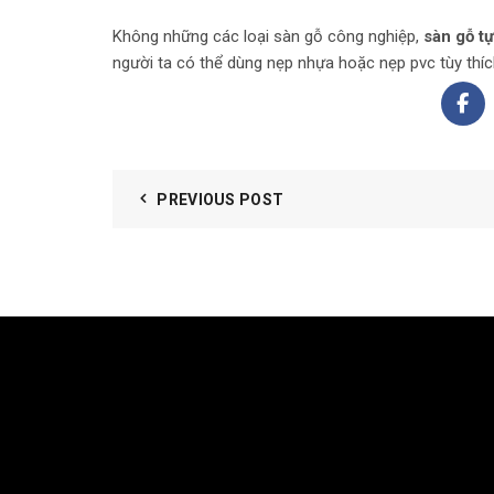
Không những các loại sàn gỗ công nghiệp,
sàn gỗ t
người ta có thể dùng nẹp nhựa hoặc nẹp pvc tùy thíc
PREVIOUS POST