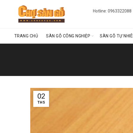
Hotline: 0963322088
TRANG CHỦ
SÀN GỖ CÔNG NGHIỆP
SÀN GỖ TỰ NHI
02
TH5