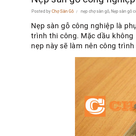
Posted by
Chợ Sàn Gỗ
nẹp chợ sàn gỗ
,
Nẹp sàn gỗ c
Nẹp sàn gỗ công nghiệp là ph
trình thi công. Mặc dầu không 
nẹp này sẽ làm nên công trình