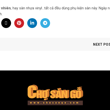
ự nhiên
, hay sàn nhựa vinyl…tất cả đều dùng phụ kiện sàn này. Ngày n
h.
NEXT PO