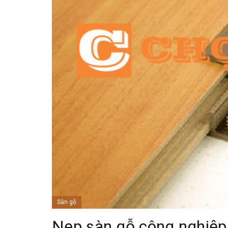
Sàn gỗ
Nẹp sàn gỗ công nghiệp