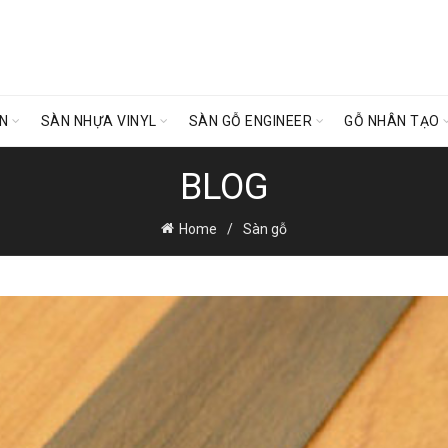
ÊN
SÀN NHỰA VINYL
SÀN GỖ ENGINEER
GỖ NHÂN TẠO
BLOG
Home
Sàn gỗ