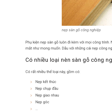
nẹp sàn gỗ công nghiệp
Phụ kiện nẹp sàn gỗ luôn đi kèm với mọi công trình.
mắt như mong muốn. Dẫu với những cái nẹp công nghi
Có nhiều loại nèn sàn gỗ công n
Có rất nhiều thể loại này, gồm có:
Nẹp kết thúc
Nẹp chụp đầu
Nẹp giao nhau
Nẹp góc
…