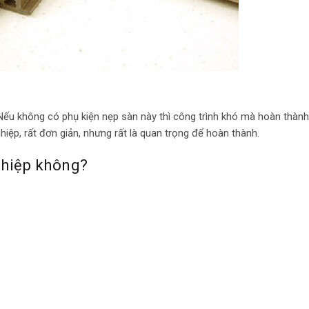
 Nếu không có phụ kiện nẹp sàn này thì công trình khó mà hoàn thàn
ệp, rất đơn giản, nhưng rất là quan trọng để hoàn thành.
ghiệp không?