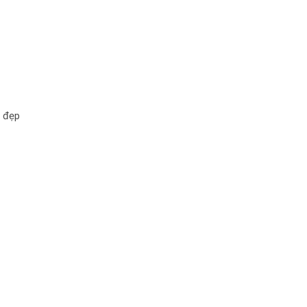
h đẹp